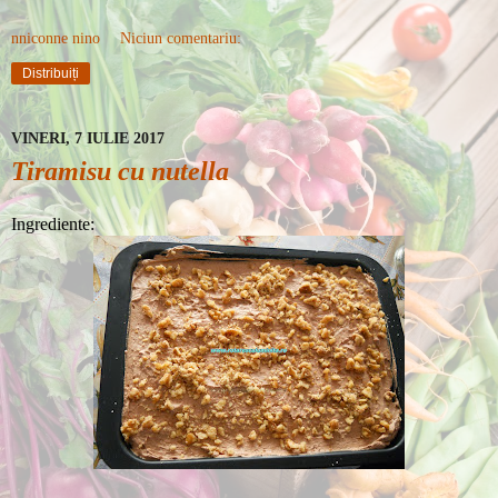
nniconne nino
Niciun comentariu:
Distribuiți
VINERI, 7 IULIE 2017
Tiramisu cu nutella
Ingrediente: