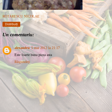
ROTARESCU NICOLAE
Distribuiți
Un comentariu:
alexandru
5 mai 2012 la 21:17
Este foarte buna pizza asta
Răspundeți